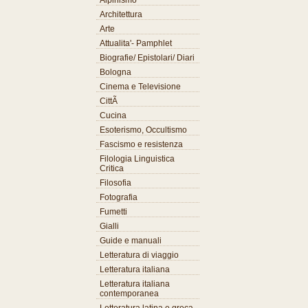
Alpinismo
Architettura
Arte
Attualita'- Pamphlet
Biografie/ Epistolari/ Diari
Bologna
Cinema e Televisione
CittÃ
Cucina
Esoterismo, Occultismo
Fascismo e resistenza
Filologia Linguistica
Critica
Filosofia
Fotografia
Fumetti
Gialli
Guide e manuali
Letteratura di viaggio
Letteratura italiana
Letteratura italiana
contemporanea