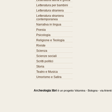
Letteratura latina e greca
Letteratura per bambini
Letteratura straniera
Letteratura straniera
contemporanea
Narrativa in lingua
Poesia
Psicologia
Religione e Teologia
Riviste
Scienza
Scienze sociali
Scritti politici
Storia
Teatro e Musica
Umorismo e Satira
Archeologia libri
è un progetto Volumina - Bologna - via Arient